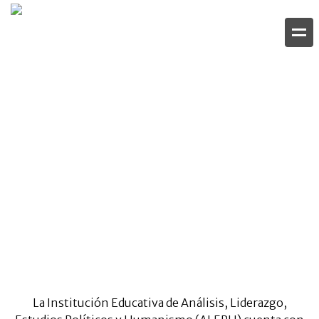
Aval universitario
Home
Aval universitario
Regresar
La Institución Educativa de Análisis, Liderazgo,