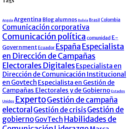
Tags
Argentina
Blog alumnos
Colombia
Brasil
Angola
Bolivia
Comunicación corporativa
Comunicación política
E-
comunidad
España
Especialista
Government
Ecuador
en Dirección de Campañas
Electorales Digitales
Especialista en
Dirección de Comunicación Institucional
en Govtech
Especialista en Gestión de
Campañas Electorales y de Gobierno
Estados
Experto
Gestión de campaña
Unidos
electoral
Gestión de
Gestión de crisis
Habilidades de
gobierno
GovTech
Comunicación
Liderazgo
Marca