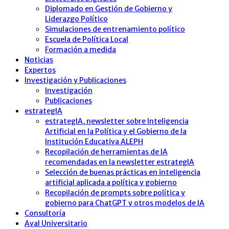
Diplomado en Gestión de Gobierno y
Liderazgo Político
Simulaciones de entrenamiento político
Escuela de Política Local
Formación a medida
Noticias
Expertos
Investigación y Publicaciones
Investigación
Publicaciones
estrategIA
estrategIA, newsletter sobre Inteligencia
Artificial en la Política y el Gobierno de la
Institución Educativa ALEPH
Recopilación de herramientas de IA
recomendadas en la newsletter estrategIA
Selección de buenas prácticas en inteligencia
artificial aplicada a política y gobierno
Recopilación de prompts sobre política y
gobierno para ChatGPT y otros modelos de IA
Consultoría
Aval Universitario