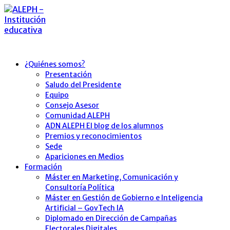
¿Quiénes somos?
Presentación
Saludo del Presidente
Equipo
Consejo Asesor
Comunidad ALEPH
ADN ALEPH El blog de los alumnos
Premios y reconocimientos
Sede
Apariciones en Medios
Formación
Máster en Marketing, Comunicación y
Consultoría Política
Máster en Gestión de Gobierno e Inteligencia
Artificial – GovTech IA
Diplomado en Dirección de Campañas
Electorales Digitales