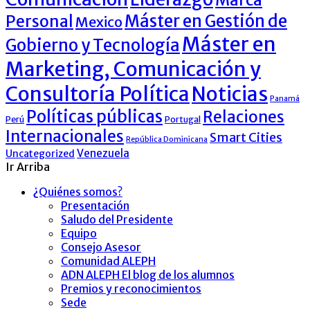
Máster en Gestión de
Personal
Mexico
Máster en
Gobierno y Tecnología
Marketing, Comunicación y
Consultoría Política
Noticias
Panamá
Políticas públicas
Relaciones
Perú
Portugal
Internacionales
Smart Cities
República Dominicana
Venezuela
Uncategorized
Ir Arriba
¿Quiénes somos?
Presentación
Saludo del Presidente
Equipo
Consejo Asesor
Comunidad ALEPH
ADN ALEPH El blog de los alumnos
Premios y reconocimientos
Sede