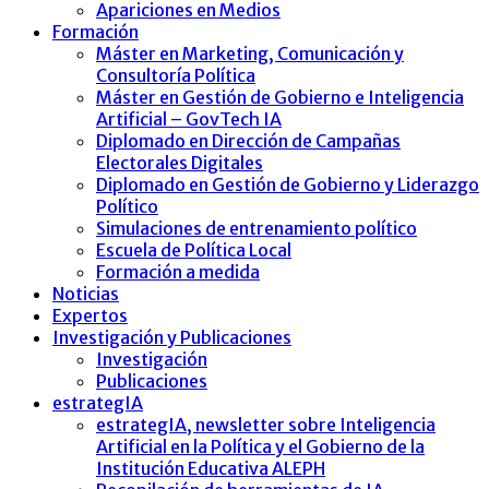
Apariciones en Medios
Formación
Máster en Marketing, Comunicación y
Consultoría Política
Máster en Gestión de Gobierno e Inteligencia
Artificial – GovTech IA
Diplomado en Dirección de Campañas
Electorales Digitales
Diplomado en Gestión de Gobierno y Liderazgo
Político
Simulaciones de entrenamiento político
Escuela de Política Local
Formación a medida
Noticias
Expertos
Investigación y Publicaciones
Investigación
Publicaciones
estrategIA
estrategIA, newsletter sobre Inteligencia
Artificial en la Política y el Gobierno de la
Institución Educativa ALEPH