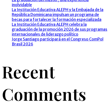
inolvidable
La Institución Educativa ALEPH y la Embajada de la
República Dominicana impulsan un programa de
becas para fortalecer la formación especializada
La Institución Educativa ALEPH celebra la
graduación de la promoción 2026 de sus programas
internacionales de liderazgo político
Jorge Santiago participará en el Congreso ComPol
Brasil 2026
Recent
Comments