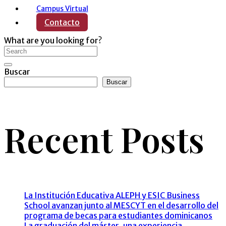
Campus Virtual
Contacto
What are you looking for?
Buscar
Buscar
Recent Posts
La Institución Educativa ALEPH y ESIC Business
School avanzan junto al MESCYT en el desarrollo del
programa de becas para estudiantes dominicanos
La graduación del máster, una experiencia