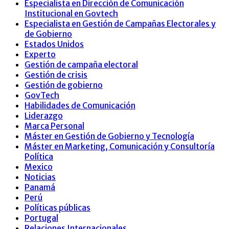
Especialista en Dirección de Comunicación
Institucional en Govtech
Especialista en Gestión de Campañas Electorales y
de Gobierno
Estados Unidos
Experto
Gestión de campaña electoral
Gestión de crisis
Gestión de gobierno
GovTech
Habilidades de Comunicación
Liderazgo
Marca Personal
Máster en Gestión de Gobierno y Tecnología
Máster en Marketing, Comunicación y Consultoría
Política
Mexico
Noticias
Panamá
Perú
Políticas públicas
Portugal
Relaciones Internacionales