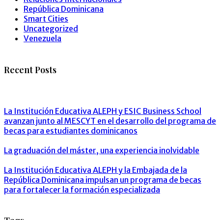
República Dominicana
Smart Cities
Uncategorized
Venezuela
Recent Posts
NOTICIAS
La Institución Educativa ALEPH y ESIC Business School
avanzan junto al MESCYT en el desarrollo del programa de
becas para estudiantes dominicanos
BLOG ALUMNOS
La graduación del máster, una experiencia inolvidable
NOTICIAS
La Institución Educativa ALEPH y la Embajada de la
República Dominicana impulsan un programa de becas
para fortalecer la formación especializada