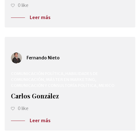
0 like
Leer más
Fernando Nieto
COMUNICACIÓN POLÍTICA, HABILIDADES DE
COMUNICACIÓN, MÁSTER EN MARKETING,
COMUNICACIÓN Y CONSULTORÍA POLÍTICA, MEXICO
Carlos González
0 like
Leer más