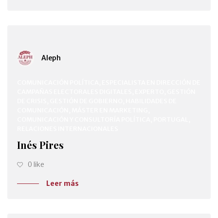
Aleph
COMUNICACIÓN POLÍTICA, ESPECIALISTA EN DIRECCIÓN DE
CAMPAÑAS ELECTORALES DIGITALES, EXPERTO, GESTIÓN
DE CRISIS, GESTIÓN DE GOBIERNO, HABILIDADES DE
COMUNICACIÓN, MÁSTER EN MARKETING,
COMUNICACIÓN Y CONSULTORÍA POLÍTICA, PORTUGAL,
RELACIONES INTERNACIONALES
Inés Pires
0 like
Leer más