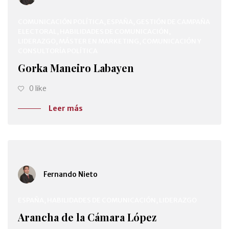
COMUNICACIÓN POLÍTICA, ESPAÑA, GESTIÓN DE CAMPAÑA
ELECTORAL, HABILIDADES DE COMUNICACIÓN,
LIDERAZGO, MÁSTER EN MARKETING, COMUNICACIÓN Y
CONSULTORÍA POLÍTICA
Gorka Maneiro Labayen
0 like
Leer más
Fernando Nieto
ESPAÑA, HABILIDADES DE COMUNICACIÓN, LIDERAZGO
Arancha de la Cámara López