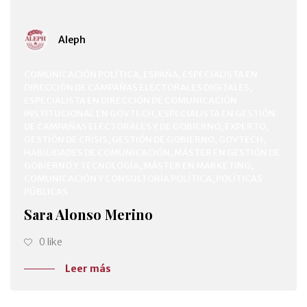
Aleph
COMUNICACIÓN POLÍTICA, ESPAÑA, ESPECIALISTA EN
DIRECCIÓN DE CAMPAÑAS ELECTORALES DIGITALES,
ESPECIALISTA EN DIRECCIÓN DE COMUNICACIÓN
INSTITUCIONAL EN GOVTECH, ESPECIALISTA EN GESTIÓN
DE CAMPAÑAS ELECTORALES Y DE GOBIERNO, EXPERTO,
GESTIÓN DE CRISIS, GESTIÓN DE GOBIERNO, GOVTECH,
HABILIDADES DE COMUNICACIÓN, MÁSTER EN GESTIÓN DE
GOBIERNO Y TECNOLOGÍA, MÁSTER EN MARKETING,
COMUNICACIÓN Y CONSULTORÍA POLÍTICA, POLÍTICAS
PÚBLICAS
Sara Alonso Merino
0 like
Leer más