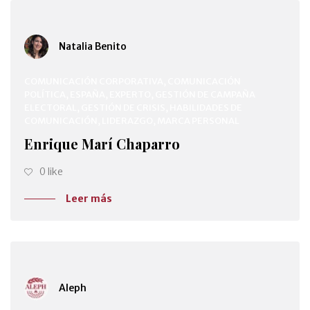
Natalia Benito
COMUNICACIÓN CORPORATIVA, COMUNICACIÓN
POLÍTICA, ESPAÑA, EXPERTO, GESTIÓN DE CAMPAÑA
ELECTORAL, GESTIÓN DE CRISIS, HABILIDADES DE
COMUNICACIÓN, LIDERAZGO, MARCA PERSONAL
Enrique Marí Chaparro
0 like
Leer más
Aleph