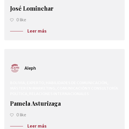
José Lominchar
0 like
Leer más
Aleph
BOLIVIA, EXPERTO, HABILIDADES DE COMUNICACIÓN,
MÁSTER EN MARKETING, COMUNICACIÓN Y CONSULTORÍA
POLÍTICA, RELACIONES INTERNACIONALES
Pamela Asturizaga
0 like
Leer más