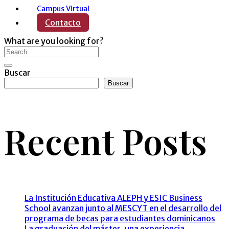
Campus Virtual
Contacto
What are you looking for?
Buscar
Buscar
Recent Posts
La Institución Educativa ALEPH y ESIC Business
School avanzan junto al MESCYT en el desarrollo del
programa de becas para estudiantes dominicanos
La graduación del máster, una experiencia