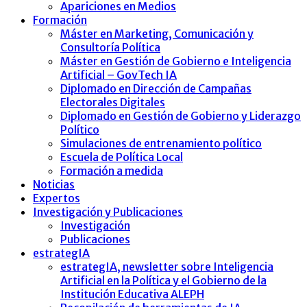
Apariciones en Medios
Formación
Máster en Marketing, Comunicación y
Consultoría Política
Máster en Gestión de Gobierno e Inteligencia
Artificial – GovTech IA
Diplomado en Dirección de Campañas
Electorales Digitales
Diplomado en Gestión de Gobierno y Liderazgo
Político
Simulaciones de entrenamiento político
Escuela de Política Local
Formación a medida
Noticias
Expertos
Investigación y Publicaciones
Investigación
Publicaciones
estrategIA
estrategIA, newsletter sobre Inteligencia
Artificial en la Política y el Gobierno de la
Institución Educativa ALEPH