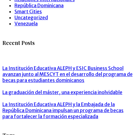
República Dominicana
Smart Cities
Uncategorized
Venezuela
Recent Posts
NOTICIAS
La Institución Educativa ALEPH y ESIC Business School
avanzan junto al MESCYT en el desarrollo del programa de
becas para estudiantes dominicanos
BLOG ALUMNOS
La graduación del máster, una experiencia inolvidable
NOTICIAS
La Institución Educativa ALEPH y la Embajada de la
República Dominicana impulsan un programa de becas
para fortalecer la formación especializada