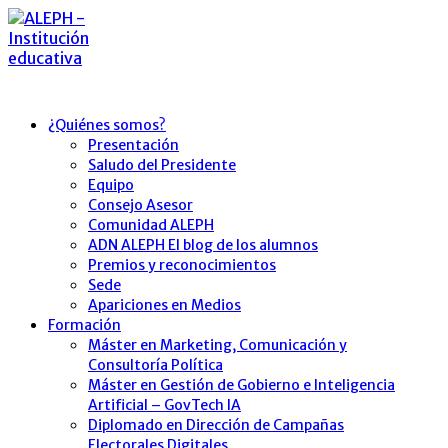
¿Quiénes somos?
Presentación
Saludo del Presidente
Equipo
Consejo Asesor
Comunidad ALEPH
ADN ALEPH El blog de los alumnos
Premios y reconocimientos
Sede
Apariciones en Medios
Formación
Máster en Marketing, Comunicación y
Consultoría Política
Máster en Gestión de Gobierno e Inteligencia
Artificial – GovTech IA
Diplomado en Dirección de Campañas
Electorales Digitales