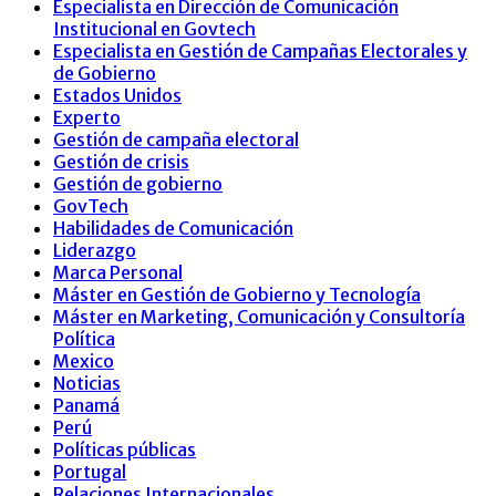
Especialista en Dirección de Comunicación
Institucional en Govtech
Especialista en Gestión de Campañas Electorales y
de Gobierno
Estados Unidos
Experto
Gestión de campaña electoral
Gestión de crisis
Gestión de gobierno
GovTech
Habilidades de Comunicación
Liderazgo
Marca Personal
Máster en Gestión de Gobierno y Tecnología
Máster en Marketing, Comunicación y Consultoría
Política
Mexico
Noticias
Panamá
Perú
Políticas públicas
Portugal
Relaciones Internacionales