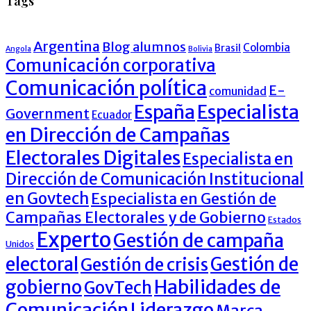
Tags
Argentina
Blog alumnos
Colombia
Brasil
Angola
Bolivia
Comunicación corporativa
Comunicación política
E-
comunidad
España
Especialista
Government
Ecuador
en Dirección de Campañas
Electorales Digitales
Especialista en
Dirección de Comunicación Institucional
en Govtech
Especialista en Gestión de
Campañas Electorales y de Gobierno
Estados
Experto
Gestión de campaña
Unidos
electoral
Gestión de
Gestión de crisis
Habilidades de
gobierno
GovTech
Comunicación
Liderazgo
Marca