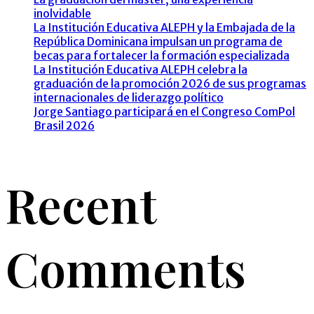
inolvidable
La Institución Educativa ALEPH y la Embajada de la
República Dominicana impulsan un programa de
becas para fortalecer la formación especializada
La Institución Educativa ALEPH celebra la
graduación de la promoción 2026 de sus programas
internacionales de liderazgo político
Jorge Santiago participará en el Congreso ComPol
Brasil 2026
Recent
Comments