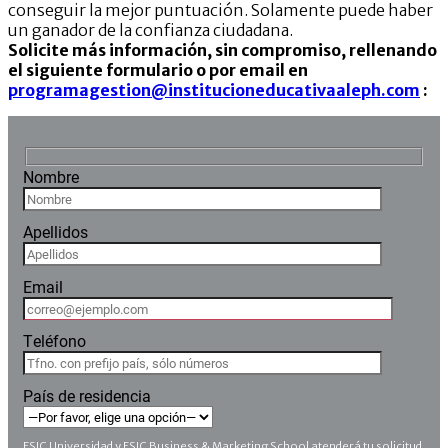
conseguir la mejor puntuación. Solamente puede haber
un ganador de la confianza ciudadana.
Solicite más información, sin compromiso, rellenando
el siguiente formulario o por email en
programagestion@institucioneducativaaleph.com
:
Nombre
Apellidos
Email
Teléfono
País de residencia
ESIC Universidad y ESIC Business & Marketing School atenderá tu solicitud