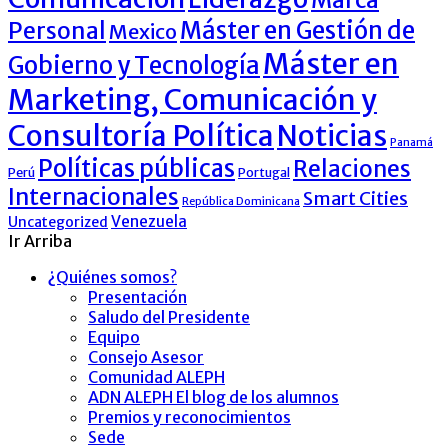
Máster en Gestión de
Personal
Mexico
Máster en
Gobierno y Tecnología
Marketing, Comunicación y
Consultoría Política
Noticias
Panamá
Políticas públicas
Relaciones
Perú
Portugal
Internacionales
Smart Cities
República Dominicana
Venezuela
Uncategorized
Ir Arriba
¿Quiénes somos?
Presentación
Saludo del Presidente
Equipo
Consejo Asesor
Comunidad ALEPH
ADN ALEPH El blog de los alumnos
Premios y reconocimientos
Sede