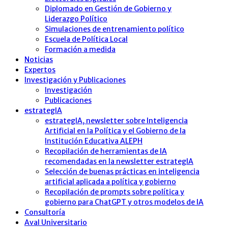
Diplomado en Gestión de Gobierno y
Liderazgo Político
Simulaciones de entrenamiento político
Escuela de Política Local
Formación a medida
Noticias
Expertos
Investigación y Publicaciones
Investigación
Publicaciones
estrategIA
estrategIA, newsletter sobre Inteligencia
Artificial en la Política y el Gobierno de la
Institución Educativa ALEPH
Recopilación de herramientas de IA
recomendadas en la newsletter estrategIA
Selección de buenas prácticas en inteligencia
artificial aplicada a política y gobierno
Recopilación de prompts sobre política y
gobierno para ChatGPT y otros modelos de IA
Consultoría
Aval Universitario