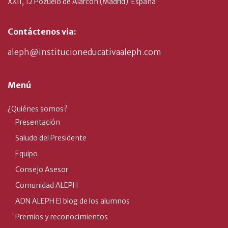
XXII, 12 Pozuelo de Alarcón (Madrid). España
Contáctenos via:
aleph@institucioneducativaaleph.com
Menú
¿Quiénes somos?
Presentación
Saludo del Presidente
Equipo
Consejo Asesor
Comunidad ALEPH
ADN ALEPH El blog de los alumnos
Premios y reconocimientos