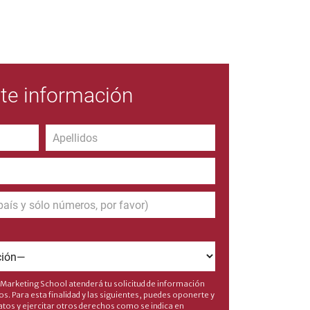
ite información
 Marketing School atenderá tu solicitud de información
s. Para esta finalidad y las siguientes, puedes oponerte y
datos y ejercitar otros derechos como se indica en