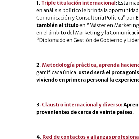
1.
Triple titulación internacional
: Esta ma
en análisis político le brinda la oportunida
Comunicación y Consultoría Política” por
E
también el título
en “Máster en Marketing,
en el ámbito del Marketing y la Comunicac
“Diplomado en Gestión de Gobierno y Lidera
2.
Metodología práctica, aprenda hacien
gamificada única,
usted será el protagonis
viviendo en primera personal la experienc
3.
Claustro internacional y diverso
:
Aprend
provenientes de cerca de veinte países
.
4.
Red de contactos y alianzas profesiona