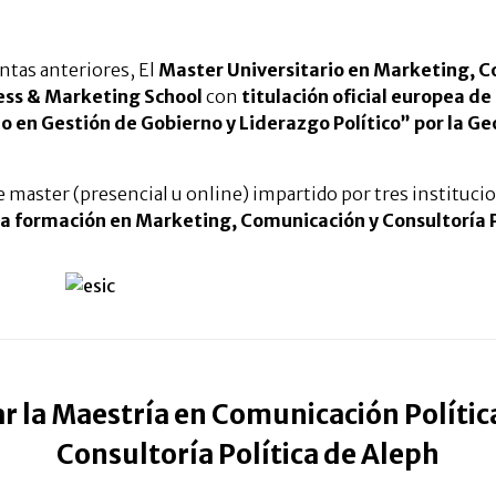
untas anteriores, El
Master Universitario en Marketing, Co
ness & Marketing School
con
titulación oficial europea de
do en Gestión de Gobierno y Liderazgo Político” por la 
master (presencial u online) impartido por tres institucio
la formación en Marketing, Comunicación y Consultoría P
r la Maestría en Comunicación Polític
Consultoría Política de Aleph