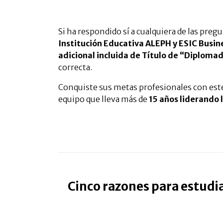
Si ha respondido sí a cualquiera de las preg
Institución Educativa ALEPH y ESIC Busi
adicional incluida de Título de “Diploma
correcta.
Conquiste sus metas profesionales con este 
equipo que lleva más de
15 años liderando 
Cinco razones para estudia