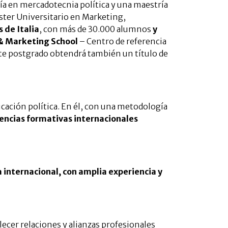
ía en mercadotecnia política y una maestría
ter Universitario en Marketing,
 de Italia
, con más de 30.000 alumnos
y
 & Marketing School
– Centro de referencia
ste postgrado obtendrá también un título de
icación política. En él, con una metodología
iencias formativas internacionales
a internacional, con amplia experiencia y
lecer relaciones y alianzas profesionales