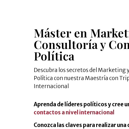
Máster en Market
Consultoría y Co
Política
Descubra los secretos del Marketing 
Política con nuestra Maestría con Tri
Internacional
Aprenda de líderes políticos y cree 
contactos a nivel internacional
Conozca las claves para realizar un