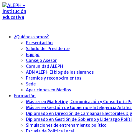
¿Quiénes somos?
Presentación
Saludo del Presidente
Equipo
Consejo Asesor
Comunidad ALEPH
ADN ALEPH El blog de los alumnos
Premios y reconocimientos
Sede
Apariciones en Medios
Formación
Máster en Marketing, Comunicación y Consultoría Po
Máster en Gestión de Gobierno e Inteligencia Artific
Diplomado en Dirección de Campañas Electorales Dig
Diplomado en Gestión de Gobierno y Liderazgo Polít
Simulaciones de entrenamiento político
Escuela de Política Local