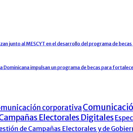
nzan junto al MESCYT en el desarrollo del programa de beca
ica Dominicana impulsan un programa de becas para fortalece
Comunicación
municación corporativa
 Campañas Electorales Digitales
Espec
Gestión de Campañas Electorales y de Gobie