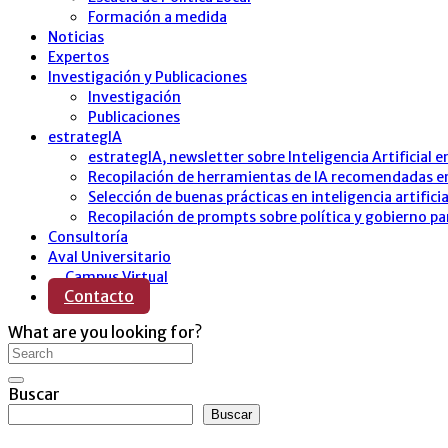
Formación a medida
Noticias
Expertos
Investigación y Publicaciones
Investigación
Publicaciones
estrategIA
estrategIA, newsletter sobre Inteligencia Artificial e
Recopilación de herramientas de IA recomendadas en
Selección de buenas prácticas en inteligencia artificia
Recopilación de prompts sobre política y gobierno p
Consultoría
Aval Universitario
Campus Virtual
Contacto
What are you looking for?
Buscar
Buscar