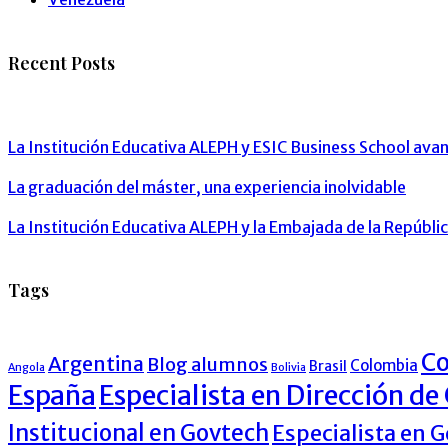
Recent Posts
NOTICIAS
La Institución Educativa ALEPH y ESIC Business School ava
BLOG ALUMNOS
La graduación del máster, una experiencia inolvidable
NOTICIAS
La Institución Educativa ALEPH y la Embajada de la Repúbl
Tags
Co
Argentina
Blog alumnos
Colombia
Brasil
Angola
Bolivia
España
Especialista en Dirección de
Institucional en Govtech
Especialista en 