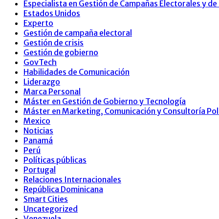
Especialista en Gestión de Campañas Electorales y d
Estados Unidos
Experto
Gestión de campaña electoral
Gestión de crisis
Gestión de gobierno
GovTech
Habilidades de Comunicación
Liderazgo
Marca Personal
Máster en Gestión de Gobierno y Tecnología
Máster en Marketing, Comunicación y Consultoría Pol
Mexico
Noticias
Panamá
Perú
Políticas públicas
Portugal
Relaciones Internacionales
República Dominicana
Smart Cities
Uncategorized
Venezuela