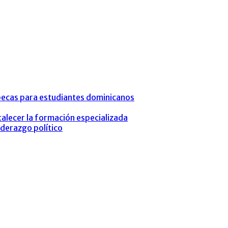
 becas para estudiantes dominicanos
alecer la formación especializada
iderazgo político