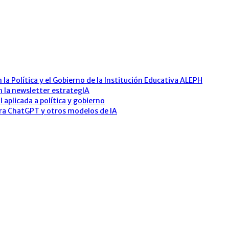
n la Política y el Gobierno de la Institución Educativa ALEPH
 la newsletter estrategIA
l aplicada a política y gobierno
ara ChatGPT y otros modelos de IA