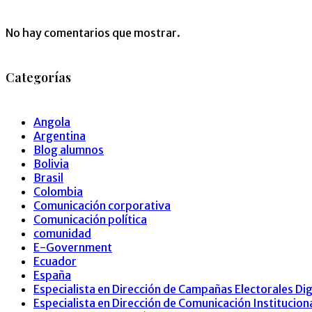
No hay comentarios que mostrar.
Categorías
Angola
Argentina
Blog alumnos
Bolivia
Brasil
Colombia
Comunicación corporativa
Comunicación política
comunidad
E-Government
Ecuador
España
Especialista en Dirección de Campañas Electorales Dig
Especialista en Dirección de Comunicación Institucion