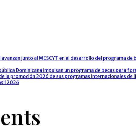
l avanzan junto al MESCYT en el desarrollo del programa de
epública Dominicana impulsan un programa de becas para fort
 de la promoción 2026 de sus programas internacionales de l
asil 2026
ents