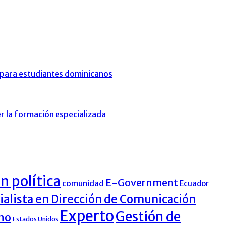
s para estudiantes dominicanos
r la formación especializada
 política
E-Government
comunidad
Ecuador
ialista en Dirección de Comunicación
Experto
Gestión de
rno
Estados Unidos