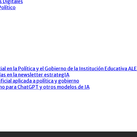
 Digitales
olítico
al en la Política y el Gobierno de la Institución Educativa AL
as en la newsletter estrategIA
ficial aplicada a política y gobierno
rno para ChatGPT y otros modelos de IA