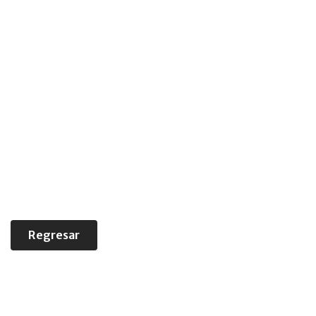
Formación académica
Regresar