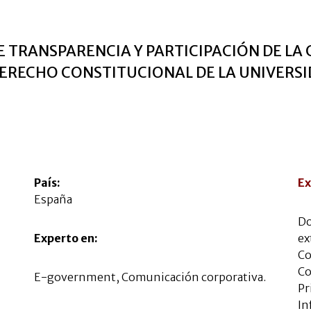
E TRANSPARENCIA Y PARTICIPACIÓN DE LA
DERECHO CONSTITUCIONAL DE LA UNIVERS
País:
Ex
España
Do
Experto en:
ex
Co
Co
E-government, Comunicación corporativa.
Pr
In