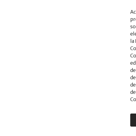
Ac
pr
so
el
la
Co
Co
ed
de
de
de
de
Co