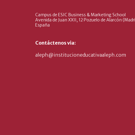
Campus de ESIC Business & Marketing School
Avenida de Juan XXII, 12 Pozuelo de Alarcón (Madri
España
Contáctenos via:
aleph@institucioneducativaaleph.com