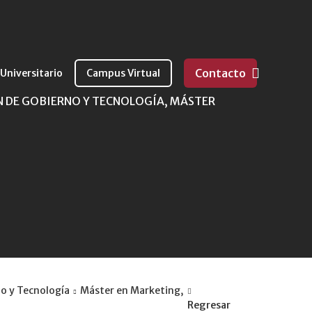
Contacto
 Universitario
Campus Virtual
 DE GOBIERNO Y TECNOLOGÍA, MÁSTER
o y Tecnología
Máster en Marketing,
Regresar