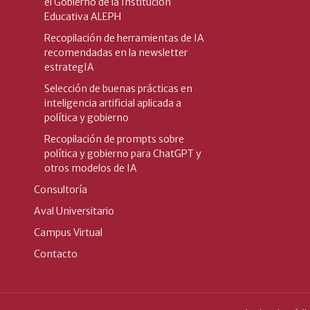
el Gobierno de la Institución
Educativa ALEPH
Recopilación de herramientas de IA
recomendadas en la newsletter
estrategIA
Selección de buenas prácticas en
inteligencia artificial aplicada a
política y gobierno
Recopilación de prompts sobre
política y gobierno para ChatGPT y
otros modelos de IA
Consultoría
Aval Universitario
Campus Virtual
Contacto