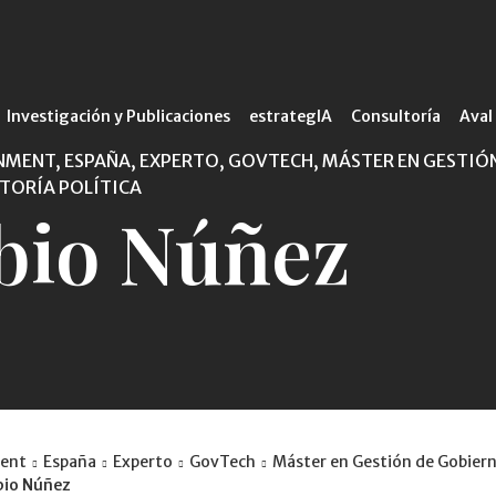
Investigación y Publicaciones
estrategIA
Consultoría
Aval
ENT, ESPAÑA, EXPERTO, GOVTECH, MÁSTER EN GESTIÓN
TORÍA POLÍTICA
bio Núñez
ent
España
Experto
GovTech
Máster en Gestión de Gobiern
bio Núñez