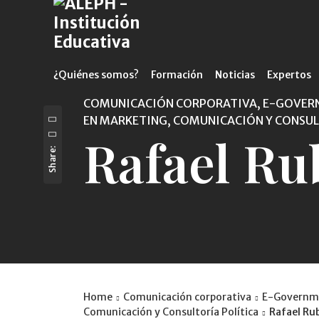
¿Quiénes somos?
Formación
Noticias
Expertos
COMUNICACIÓN CORPORATIVA, E-GOVERNM
EN MARKETING, COMUNICACIÓN Y CONSUL
Rafael Ru
Share:
Home
Comunicación corporativa
E-Governm
Comunicación y Consultoría Política
Rafael Ru