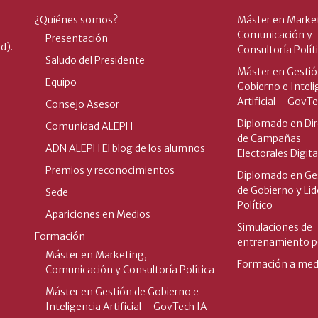
¿Quiénes somos?
Máster en Marke
Comunicación y
Presentación
d).
Consultoría Polít
Saludo del Presidente
Máster en Gestió
Equipo
Gobierno e Inteli
Artificial – GovT
Consejo Asesor
Diplomado en Dir
Comunidad ALEPH
de Campañas
ADN ALEPH El blog de los alumnos
Electorales Digita
Premios y reconocimientos
Diplomado en Ge
de Gobierno y Li
Sede
Político
Apariciones en Medios
Simulaciones de
Formación
entrenamiento po
Máster en Marketing,
Formación a med
Comunicación y Consultoría Política
Máster en Gestión de Gobierno e
Inteligencia Artificial – GovTech IA