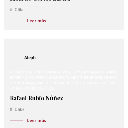
0 like
Leer más
Aleph
COMUNICACIÓN CORPORATIVA, E-GOVERNMENT, ESPAÑA,
EXPERTO, GOVTECH, MÁSTER EN GESTIÓN DE GOBIERNO Y
TECNOLOGÍA, MÁSTER EN MARKETING, COMUNICACIÓN Y
CONSULTORÍA POLÍTICA
Rafael Rubio Núñez
0 like
Leer más