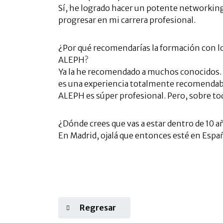
Sí, he logrado hacer un potente networkin
progresar en mi carrera profesional.
¿Por qué recomendarías la formación con lo
ALEPH?
Ya la he recomendado a muchos conocidos.
es una experiencia totalmente recomendabl
ALEPH es súper profesional. Pero, sobre tod
¿Dónde crees que vas a estar dentro de 10 a
En Madrid, ojalá que entonces esté en Españ
Regresar