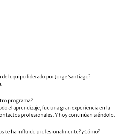
 del equipo liderado por Jorge Santiago?
.
stro programa?
do el aprendizaje, fue una gran experiencia en la
ntactos profesionales. Y hoy continúan siéndolo.
ros te ha influido profesionalmente? ¿Cómo?