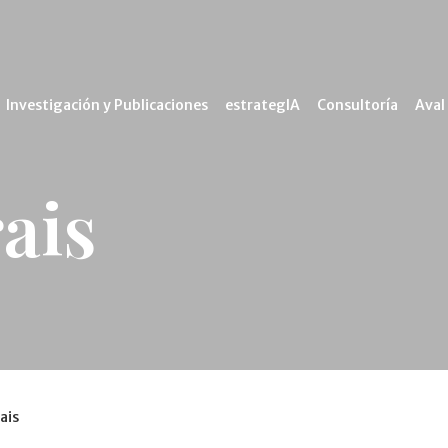
Investigación y Publicaciones
estrategIA
Consultoría
Aval
ais
ais