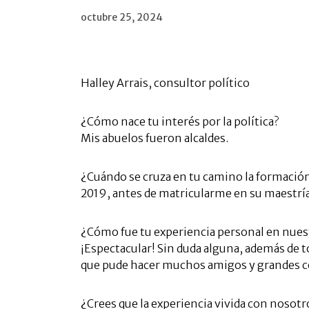
octubre 25, 2024
Halley Arrais, consultor político
¿Cómo nace tu interés por la política?
Mis abuelos fueron alcaldes.
¿Cuándo se cruza en tu camino la formación
2019, antes de matricularme en su maestría
¿Cómo fue tu experiencia personal en nue
¡Espectacular! Sin duda alguna, además de to
que pude hacer muchos amigos y grandes co
¿Crees que la experiencia vivida con nosot