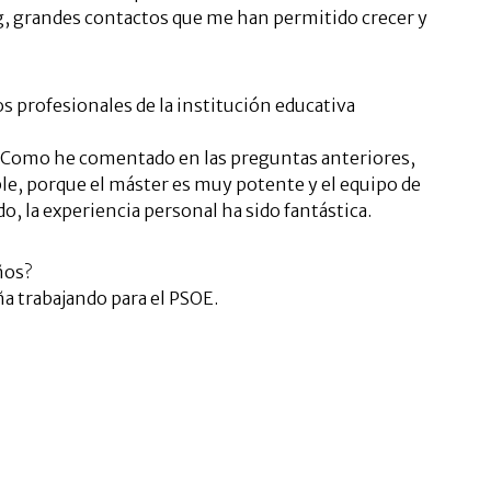
g, grandes contactos que me han permitido crecer y
s profesionales de la institución educativa
 Como he comentado en las preguntas anteriores,
e, porque el máster es muy potente y el equipo de
o, la experiencia personal ha sido fantástica.
ños?
a trabajando para el PSOE.