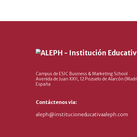
Campus de ESIC Business & Marketing School
Avenida de Juan XXII, 12 Pozuelo de Alarcón (Madri
España
Contáctenos via:
aleph@institucioneducativaaleph.com