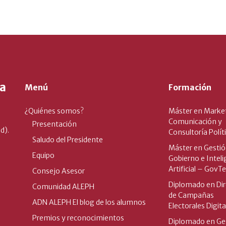
Menú
Formación
¿Quiénes somos?
Máster en Marke
Comunicación y
Presentación
d).
Consultoría Polít
Saludo del Presidente
Máster en Gestió
Equipo
Gobierno e Inteli
Artificial – GovT
Consejo Asesor
Diplomado en Dir
Comunidad ALEPH
de Campañas
ADN ALEPH El blog de los alumnos
Electorales Digita
Premios y reconocimientos
Diplomado en Ge